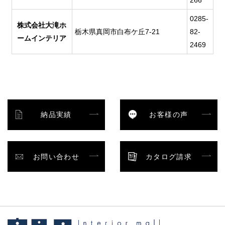
0285-
株式会社大滝ホ
栃木県真岡市白布ケ丘7-21
82-
ームインテリア
2469
納品実績
お客様の声
お問い合わせ
カタログ請求