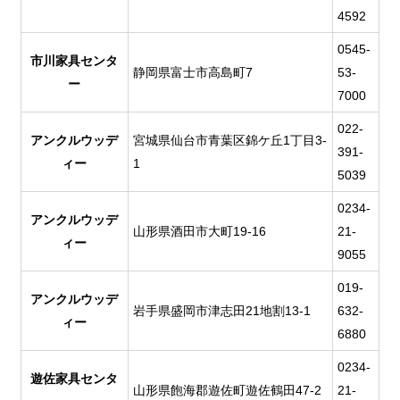
4592
0545-
市川家具センタ
静岡県富士市高島町7
53-
ー
7000
022-
アンクルウッデ
宮城県仙台市青葉区錦ケ丘1丁目3-
391-
ィー
1
5039
0234-
アンクルウッデ
山形県酒田市大町19-16
21-
ィー
9055
019-
アンクルウッデ
岩手県盛岡市津志田21地割13-1
632-
ィー
6880
0234-
遊佐家具センタ
山形県飽海郡遊佐町遊佐鶴田47-2
21-