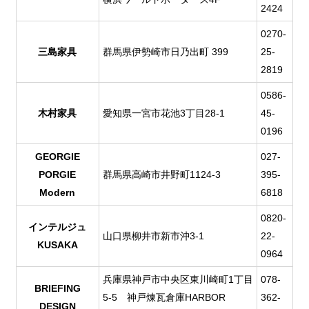
2424
0270-
三島家具
群馬県伊勢崎市日乃出町 399
25-
2819
0586-
木村家具
愛知県一宮市花池3丁目28-1
45-
0196
GEORGIE
027-
PORGIE
群馬県高崎市井野町1124-3
395-
Modern
6818
0820-
インテルジュ
山口県柳井市新市沖3-1
22-
KUSAKA
0964
兵庫県神戸市中央区東川崎町1丁目
078-
BRIEFING
5-5 神戸煉瓦倉庫HARBOR
362-
DESIGN