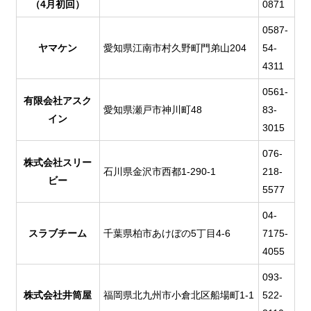
（4月初回）
0871
0587-
ヤマケン
愛知県江南市村久野町門弟山204
54-
4311
0561-
有限会社アスク
愛知県瀬戸市神川町48
83-
イン
3015
076-
株式会社スリー
石川県金沢市西都1-290-1
218-
ビー
5577
04-
スラブチーム
千葉県柏市あけぼの5丁目4-6
7175-
4055
093-
株式会社井筒屋
福岡県北九州市小倉北区船場町1-1
522-