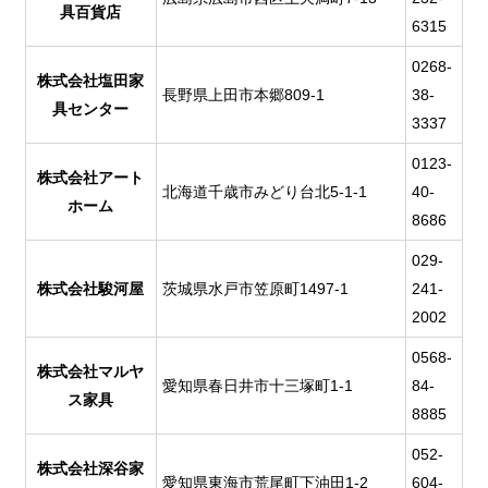
具百貨店
6315
0268-
株式会社塩田家
長野県上田市本郷809-1
38-
具センター
3337
0123-
株式会社アート
北海道千歳市みどり台北5-1-1
40-
ホーム
8686
029-
株式会社駿河屋
茨城県水戸市笠原町1497-1
241-
2002
0568-
株式会社マルヤ
愛知県春日井市十三塚町1-1
84-
ス家具
8885
052-
株式会社深谷家
愛知県東海市荒尾町下油田1-2
604-