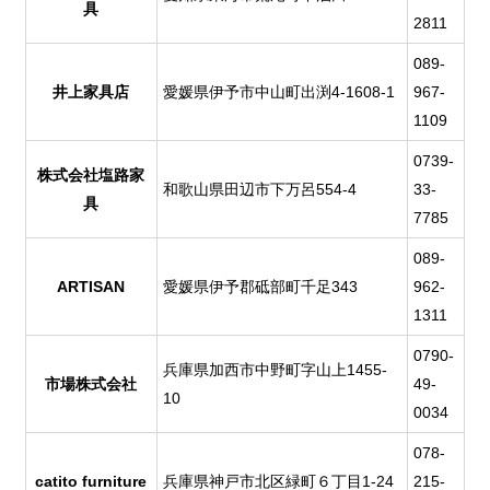
具
2811
089-
井上家具店
愛媛県伊予市中山町出渕4-1608-1
967-
1109
0739-
株式会社塩路家
和歌山県田辺市下万呂554-4
33-
具
7785
089-
ARTISAN
愛媛県伊予郡砥部町千足343
962-
1311
0790-
兵庫県加西市中野町字山上1455-
市場株式会社
49-
10
0034
078-
catito furniture
兵庫県神戸市北区緑町６丁目1-24
215-